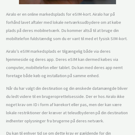
Airalo er en online markedsplads for eSIM-kort. Airalo har på
forhånd lavet aftaler med lokale netværksudbydere om at købe
plads på deres mobilnetværk. Du kommer altså til at bruge din
mobiltelefon fuldstændig som du er vant til med et fysisk SIM-kort.
Airalo’s eSIM markedsplads er tilgængelig både via deres
hjemmeside og deres app. Deres eSIM kan dermed købes via
computer, mobiltelefon eller tablet. Du kan med deres app nemt
foretage både køb og installation på samme enhed.
Når du har valgt din destination og din ønskede datamængde bliver
du ledt videre til en brugeroprettelsesside. Der er hos Airalo ikke
noget krav om ID i form af kørekort eller pas, men der kan være
lokale restriktioner der kræver at teleudbyderen på din destination
indhenter oplysninger fra brugerne på deres netværk.
Du kan til enhver tid se om dette krav er gældende for din