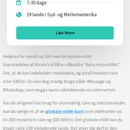
7-30 dage
19 lande i Syd- og Mellemamerika
Læs Mere
Mulighed for opkald og SMS med det globale eSIM
Størstedelen af Airalo’s eSIM er såkaldte ”data-only eSIMs”.
Dvs. at de kun indeholder mobildata, og altså hverken tale
eller SMS’er. Du kan dog stadig bruge både iMessage og
WhatsApp, som begge kører udelukkende via internettet.
Har du alligevel har brug for almindelig tale og tekstbeskeder,
kan du vælge et af de
globale eSIM-kort
som indeholder op
til 200 minutters tale og 200 SMS’er. Det globale eSIM kan du
bruge i alle 130 inkluderede lande. Det giver dig derfor den