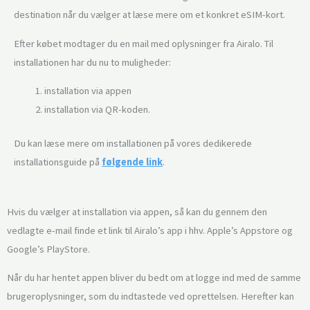
destination når du vælger at læse mere om et konkret eSIM-kort.
Efter købet modtager du en mail med oplysninger fra Airalo. Til
installationen har du nu to muligheder:
installation via appen
installation via QR-koden.
Du kan læse mere om installationen på vores dedikerede
installationsguide på
følgende link
.
Hvis du vælger at installation via appen, så kan du gennem den
vedlagte e-mail finde et link til Airalo’s app i hhv. Apple’s Appstore og
Google’s PlayStore.
Når du har hentet appen bliver du bedt om at logge ind med de samme
brugeroplysninger, som du indtastede ved oprettelsen. Herefter kan