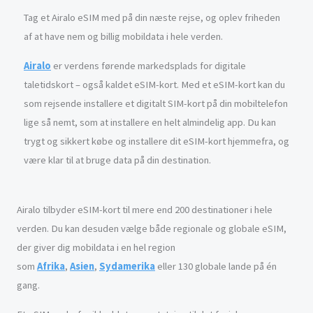
Tag et Airalo eSIM med på din næste rejse, og oplev friheden
af at have nem og billig mobildata i hele verden.
Airalo
er verdens førende markedsplads for digitale
taletidskort – også kaldet eSIM-kort. Med et eSIM-kort kan du
som rejsende installere et digitalt SIM-kort på din mobiltelefon
lige så nemt, som at installere en helt almindelig app. Du kan
trygt og sikkert købe og installere dit eSIM-kort hjemmefra, og
være klar til at bruge data på din destination.
Airalo tilbyder eSIM-kort til mere end 200 destinationer i hele
verden. Du kan desuden vælge både regionale og globale eSIM,
der giver dig mobildata i en hel region
som
Afrika
,
Asien
,
Sydamerika
eller 130 globale lande på én
gang.