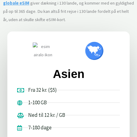
globale eSIM
giver dækning i 130 lande, og kommer med en gyldighed
på op til 365 dage. Du kan altså frit rejse i 130 lande fordelt på et helt
år, uden at skulle skifte eSIM-kort.
Asien
Fra 32 kr. ($5)
1-100 GB
Ned til 12 kr. / GB
7-180 dage