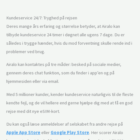
Kundeservice 24/7: Tryghed på rejsen
Deres mange års erfaring og størrelse betyder, at Airalo kan
tilbyde kundeservice 24 timer i døgnet alle ugens 7 dage. Du er
således i trygge hænder, hvis du mod forventning skulle rende ind i
problemer ved brug.
Airalo kan kontaktes på tre måder: besked på sociale medier,
gennem deres chat funktion, som du finder i app’en og på
hjemmesiden eller via email.
Med 5 millioner kunder, kender kundeservice naturligvis til de fleste
kendte fejl, og de vil hellere end gerne hjælpe dig med at få en god
rejse med dit nye eSIM-kort.
Du kan også læse anmeldelser af selskabet fra andre rejse på
Apple App Store
eller
Google Play Store
. Her scorer Airalo