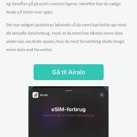
og derefter på plusset i venstre hjørne. Herefter kan du vælge
Airalo på listen over apps.
Din nye widget opdateres løbende så du nemt kan holde øje med
dit aktuelle dataforbrug. Husk at du nemt kan tilkøbe mere data
undervejs via Airalo appen, hvis du mod forventning skulle bruge
mere data end forventet.
Gå til Airalo