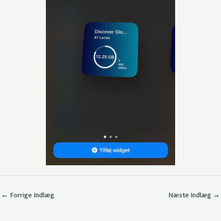
←
Forrige Indlæg
Næste Indlæg
→