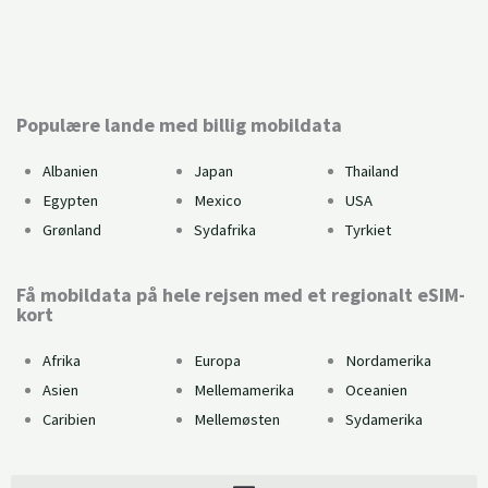
Kan du bruge eSIM?
Populære lande med billig mobildata
Albanien
Japan
Thailand
Egypten
Mexico
USA
Grønland
Sydafrika
Tyrkiet
Få mobildata på hele rejsen med et regionalt eSIM-
kort
Afrika
Europa
Nordamerika
Asien
Mellemamerika
Oceanien
Caribien
Mellemøsten
Sydamerika