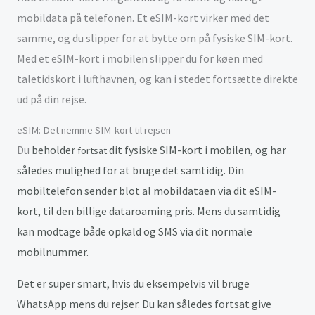
mobildata på telefonen. Et eSIM-kort virker med det
samme, og du slipper for at bytte om på fysiske SIM-kort.
Med et eSIM-kort i mobilen slipper du for køen med
taletidskort i lufthavnen, og kan i stedet fortsætte direkte
ud på din rejse.
eSIM: Det nemme SIM-kort til rejsen
Du
beholder
dit fysiske SIM-kort i mobilen, og har
fortsat
således mulighed for at bruge det samtidig. Din
mobiltelefon sender blot al mobildataen via dit eSIM-
kort, til den billige dataroaming pris. Mens du samtidig
kan modtage både opkald og SMS via dit normale
mobilnummer.
Det
er super smart, hvis du eksempelvis vil bruge
WhatsApp mens du rejser. Du kan således fortsat give