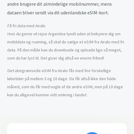
andre brugere dit almindelige mobilnummer, mens
dataen bliver sendt via dit udenlandske eSIM-kort.
Få fri data med Airalo
Hvis du gerne vil rejse Argentina tyndt uden at bekymre dig om
mobildata og roaming, så skal du vælge et eSIM fra Airalo med fri
data. På den måde kan du downloade og uploade lige så meget,
som du har lyst til. Det giver dig altså en enorm frihed!
Det ubegrænsede eSIM fra Airalo fås med fire forskellige
løbetider på mellem 3 og 10 dage. Du får altså ikke den fulde
måned, som du får med nogle af de andre eSIM, men på 10 dage
kan du alligevel komme vidt omkring i landet.