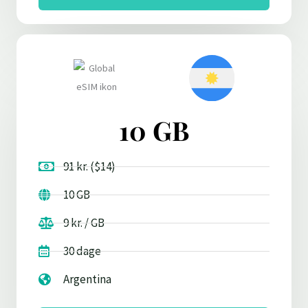
10 GB
91 kr. ($14)
10 GB
9 kr. / GB
30 dage
Argentina