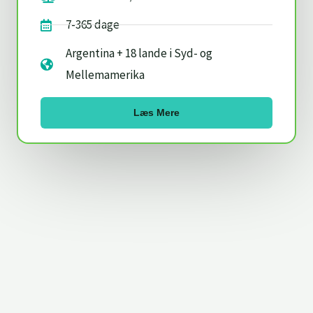
7-365 dage
Argentina + 18 lande i Syd- og
Mellemamerika
Læs Mere
FAQ: Hvad er et eSIM-kort?
Installationsguide