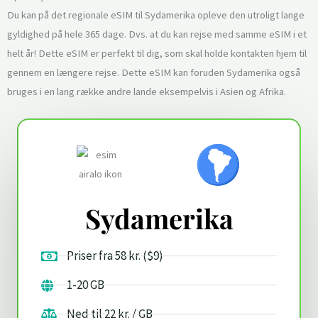
Du kan på det regionale eSIM til Sydamerika opleve den utroligt lange
gyldighed på hele 365 dage. Dvs. at du kan rejse med samme eSIM i et
helt år! Dette eSIM er perfekt til dig, som skal holde kontakten hjem til
gennem en længere rejse. Dette eSIM kan foruden Sydamerika også
bruges i en lang række andre lande eksempelvis i Asien og Afrika.
Sydamerika
Priser fra 58 kr. ($9)
1-20 GB
Ned til 22 kr. / GB