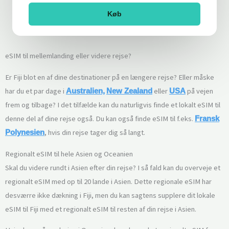
Køb
eSIM til mellemlanding eller videre rejse?
Er Fiji blot en af dine destinationer på en længere rejse? Eller måske
har du et par dage i
eller
på vejen
Australien,
New Zealand
USA
frem og tilbage? I det tilfælde kan du naturligvis finde et lokalt eSIM til
denne del af dine rejse også. Du kan også finde eSIM til f.eks.
Fransk
, hvis din rejse tager dig så langt.
Polynesien
Regionalt eSIM til hele Asien og Oceanien
Skal du videre rundt i Asien efter din rejse? I så fald kan du overveje et
regionalt eSIM med op til 20 lande i Asien. Dette regionale eSIM har
desværre ikke dækning i Fiji, men du kan sagtens supplere dit lokale
eSIM til Fiji med et regionalt eSIM til resten af din rejse i Asien.