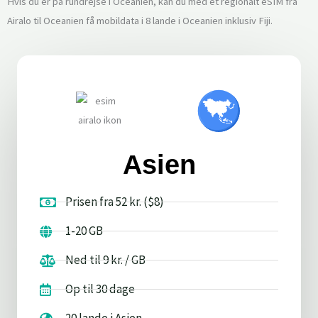
Hvis du er på rundrejse i Oceanien, kan du med et regionalt eSIM fra
Airalo til Oceanien få mobildata i 8 lande i Oceanien inklusiv Fiji.
Asien
Prisen fra 52 kr. ($8)
1-20 GB
Ned til 9 kr. / GB
Op til 30 dage