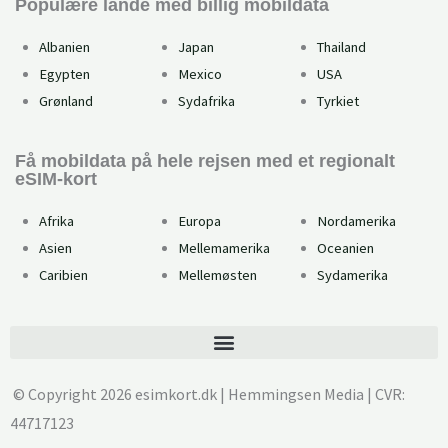
Populære lande med billig mobildata
Albanien
Japan
Thailand
Egypten
Mexico
USA
Grønland
Sydafrika
Tyrkiet
Få mobildata på hele rejsen med et regionalt
eSIM-kort
Afrika
Europa
Nordamerika
Asien
Mellemamerika
Oceanien
Caribien
Mellemøsten
Sydamerika
© Copyright 2026 esimkort.dk | Hemmingsen Media | CVR:
44717123