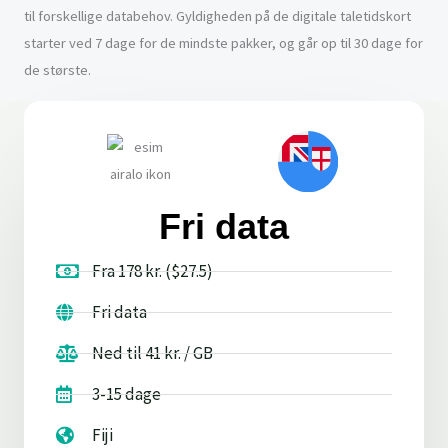
til forskellige databehov. Gyldigheden på de digitale taletidskort
starter ved 7 dage for de mindste pakker, og går op til 30 dage for
de største.
Fri data
Fra 178 kr. ($27.5)
Fri data
Ned til 41 kr. / GB
3-15 dage
Fiji