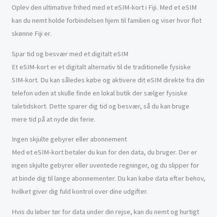
Oplev den ultimative frihed med et eSIM-kort i Fiji. Med et eSIM
kan du nemt holde forbindelsen hjem til familien og viser hvor flot
skønne Fiji er.
Spar tid og besvær med et digitalt eSIM
Et eSIM-kort er et digitalt alternativ til de traditionelle fysiske
SIM-kort. Du kan således købe og aktivere dit eSIM direkte fra din
telefon uden at skulle finde en lokal butik der sælger fysiske
taletidskort. Dette sparer dig tid og besvær, så du kan bruge
mere tid på at nyde din ferie.
Ingen skjulte gebyrer eller abonnement
Med et eSIM-kort betaler du kun for den data, du bruger. Der er
ingen skjulte gebyrer eller uventede regninger, og du slipper for
at binde dig til lange abonnementer. Du kan købe data efter behov,
hvilket giver dig fuld kontrol over dine udgifter.
Hvis du løber tør for data under din rejse, kan du nemt og hurtigt