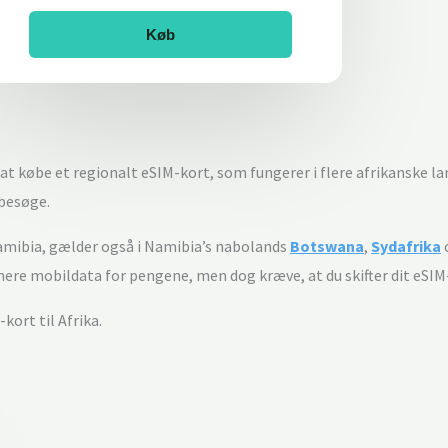
Køb
 at købe et regionalt eSIM-kort, som fungerer i flere afrikanske 
 besøge.
mibia, gælder også i Namibia’s nabolands
Botswana
,
Sydafrika
 mere mobildata for pengene, men dog kræve, at du skifter dit eSIM
kort til Afrika.