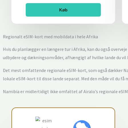
Køb
Regionalt eSIM-kort med mobildata i hele Afrika
Hvis du planlægger en længere tur i Afrika, kan du også overveje
udbydere og dækningsområder, afhængigt af hvilke lande du vil
Det mest omfattende regionale eSIM-kort, som også dækker Na
lokale eSIM-kort til disse lande separat. Med den måde vil du få
Namibia er midlertidigt ikke omfattet af Airalo’s regionale eSIM-