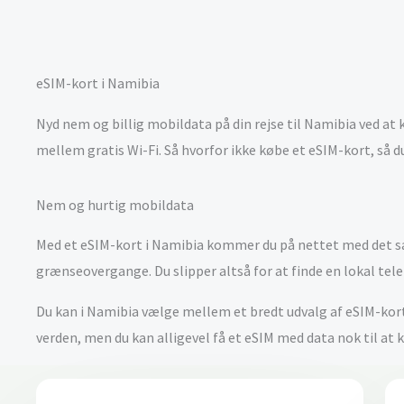
eSIM-kort i Namibia
Nyd nem og billig mobildata på din rejse til Namibia ved at 
mellem gratis Wi-Fi. Så hvorfor ikke købe et eSIM-kort, så
Nem og hurtig mobildata
Med et eSIM-kort i Namibia kommer du på nettet med det sa
grænseovergange. Du slipper altså for at finde en lokal telebu
Du kan i Namibia vælge mellem et bredt udvalg af eSIM-kort. 
verden, men du kan alligevel få et eSIM med data nok til at