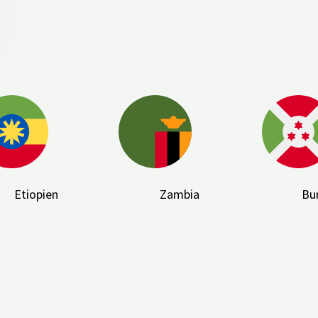
Etiopien
Zambia
Bu
Installationsguide