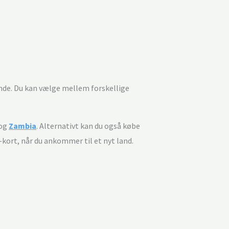
lande. Du kan vælge mellem forskellige
og
Zambia
. Alternativt kan du også købe
-kort, når du ankommer til et nyt land.