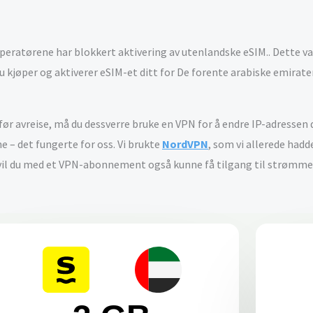
peratørene har blokkert aktivering av utenlandske eSIM.. Dette var 
du kjøper og aktiverer eSIM-et ditt for De forente arabiske emirate
 før avreise, må du dessverre bruke en VPN for å endre IP-adressen 
e – det fungerte for oss. Vi brukte
NordVPN
, som vi allerede hadd
n, vil du med et VPN-abonnement også kunne få tilgang til strømm