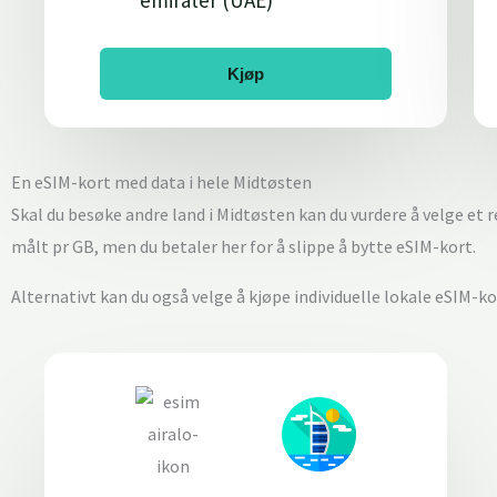
emirater (UAE)
Kjøp
En eSIM-kort med data i hele Midtøsten
Skal du besøke andre land i Midtøsten kan du vurdere å velge et r
målt pr GB, men du betaler her for å slippe å bytte eSIM-kort.
Alternativt kan du også velge å kjøpe individuelle lokale eSIM-kor