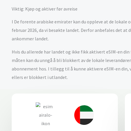
Viktig: Kjøp og aktiver før avreise
I De forente arabiske emirater kan du oppleve at de lokale o
februar 2026, da vi besøkte landet. Derfor anbefales det at 
ankommer landet.
Hvis du allerede har landet og ikke fikk aktivert eSIM-en din
måten kan du unngå å bli blokkert av de lokale leverandøren
abonnement hos. I tillegg til å kunne aktivere eSIM-en di
ellers er blokkert i utlandet.