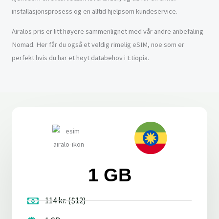
installasjonsprosess og en alltid hjelpsom kundeservice.
Airalos pris er litt høyere sammenlignet med vår andre anbefaling
Nomad. Her får du også et veldig rimelig eSIM, noe som er
perfekt hvis du har et høyt databehov i Etiopia.
1 GB
114 kr. ($12)