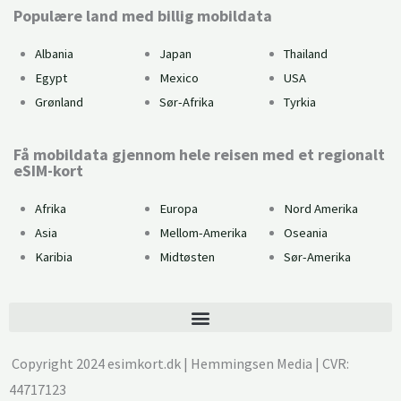
Populære land med billig mobildata
Albania
Japan
Thailand
Egypt
Mexico
USA
Grønland
Sør-Afrika
Tyrkia
Få mobildata gjennom hele reisen med et regionalt
eSIM-kort
Afrika
Europa
Nord Amerika
Asia
Mellom-Amerika
Oseania
Karibia
Midtøsten
Sør-Amerika
Copyright 2024 esimkort.dk | Hemmingsen Media | CVR:
44717123