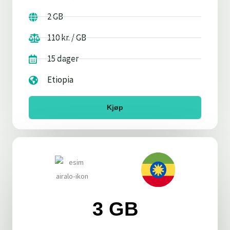
2 GB
110 kr. / GB
15 dager
Etiopia
Kjøp
3 GB