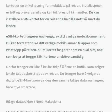
kortet er en enkel løsning for mobildata på reisen. Installasjonen
er lett og brukervennlig og kan fullføres på få minutter.
Du kan
installere eSIM-kortet før du reiser og ha billig nett så snart du
lander.
eSIM-kortet fungerer uavhengig av ditt vanlige mobilabonnement.
Du kan fortsatt bruke ditt vanlige mobilnummer til apper som
WhatsApp på reisen. eSIM-kortet fungerer som en dual-sim, noe
som betyr at begge SIM-kortene er aktive samtidig.
Derfor trenger du ikke å bruke tid på å finne en butikk som selger
lokale taletidskort i løpet av reisen. Du trenger bare å velge et
digitalt eSIM-kort som gir deg den samme billige dataroamingen,
bare mye smartere.
Billige datapakker i Nord-Makedonia
I Nord-Makedonia er den billigste eSIM-leverandøren Airalo. Hos