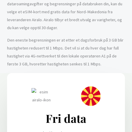
dataroamingavgifter og begrensninger på databruken din, kan du
velge et eSIM-kort med gratis data for Nord-Makedonia fra
leverandøren Airalo. Airalo tilbyr et bredt utvalg av varigheter, og
du kan velge opptil 30 dager.
Den eneste begrensningen er at etter et dagsforbruk på 3 GB blir
hastigheten redusert til 1 Mbps. Det vil si at du hver dag har full
hastighet via 4G-nettverket til den lokale operatøren A1 på de
første 3 GB, hvoretter hastigheten senkes til 1 Mbps.
Fri data