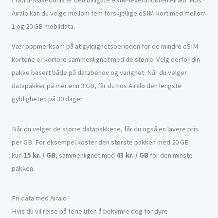
Airalo kan du velge mellom fem forskjellige eSIM-kort med mellom
1 og 20 GB mobildata.
Vær oppmerksom på at gyldighetsperioden for de mindre eSIM-
kortene er kortere sammenlignet med de større. Velg derfor din
pakke basert både på databehov og varighet. Når du velger
datapakker på mer enn 3 GB, får du hos Airalo den lengste
gyldigheten på 30 dager.
Når du velger de større datapakkene, får du også en lavere pris
per GB. For eksempel koster den største pakken med 20 GB
kun
15 kr. / GB
, sammenlignet med
43 kr. / GB
for den minste
pakken.
Fri data med Airalo
Hvis du vil reise på ferie uten å bekymre deg for dyre