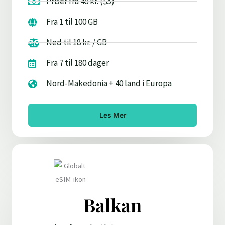
Priser fra 48 kr. ($5)
Fra 1 til 100 GB
Ned til 18 kr. / GB
Fra 7 til 180 dager
Nord-Makedonia + 40 land i Europa
Les Mer
Balkan