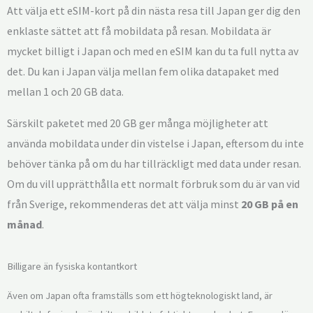
Att välja ett eSIM-kort på din nästa resa till Japan ger dig den
enklaste sättet att få mobildata på resan. Mobildata är
mycket billigt i Japan och med en eSIM kan du ta full nytta av
det. Du kan i Japan välja mellan fem olika datapaket med
mellan 1 och 20 GB data.
Särskilt paketet med 20 GB ger många möjligheter att
använda mobildata under din vistelse i Japan, eftersom du inte
behöver tänka på om du har tillräckligt med data under resan.
Om du vill upprätthålla ett normalt förbruk som du är van vid
från Sverige, rekommenderas det att välja minst
2
0 GB på en
månad
.
Billigare än fysiska kontantkort
Även om Japan ofta framställs som ett högteknologiskt land, är