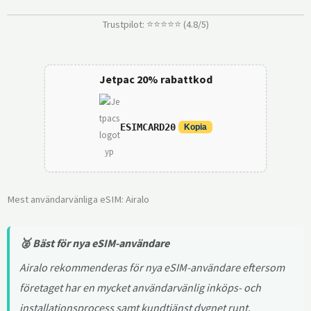
Trustpilot: ⭐⭐⭐⭐⭐ (4.8/5)
Jetpac 20% rabattkod
ESIMCARD20
Kopia
Mest användarvänliga eSIM: Airalo
🥈 Bäst för nya eSIM-användare
Airalo rekommenderas för nya eSIM-användare eftersom
företaget har en mycket användarvänlig inköps- och
installationsprocess samt kundtjänst dygnet runt.