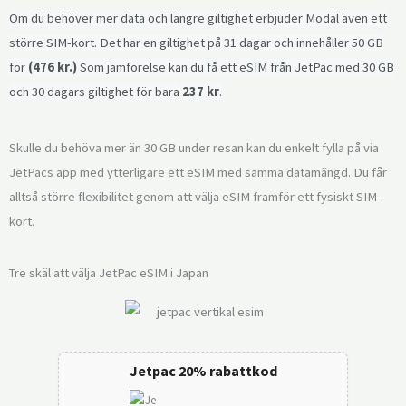
Om du behöver mer data och längre giltighet erbjuder Modal även ett
större SIM-kort. Det har en giltighet på 31 dagar och innehåller 50 GB
för
(476 kr.)
Som jämförelse kan du få ett eSIM från JetPac med 30 GB
och 30 dagars giltighet för bara
237 kr
.
Skulle du behöva mer än 30 GB under resan kan du enkelt fylla på via
JetPacs app med ytterligare ett eSIM med samma datamängd. Du får
alltså större flexibilitet genom att välja eSIM framför ett fysiskt SIM-
kort.
Tre skäl att välja JetPac eSIM i Japan
Jetpac 20% rabattkod