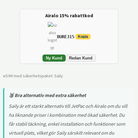
Airalo 15% rabattkod
BUREJ15
Kopia
Ny Kund
Redan Kund
eSIM med säkerhetspaket: Saily
🥉 Bra alternativ med extra säkerhet
Saily är ett starkt alternativ till JetPac och Airalo om du vill
ha liknande priser i kombination med ökad säkerhet. Du
får stabil täckning, enkel installation och funktioner som
virtuell plats, vilket gör Saily särskilt relevant om du