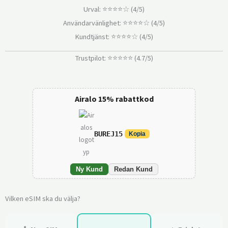
Urval: ⭐⭐⭐⭐☆ (4/5)
Användarvänlighet: ⭐⭐⭐⭐☆ (4/5)
Kundtjänst: ⭐⭐⭐⭐☆ (4/5)
Trustpilot: ⭐⭐⭐⭐⭐ (4.7/5)
Airalo 15% rabattkod
BUREJ15
Kopia
Ny Kund
Redan Kund
Vilken eSIM ska du välja?