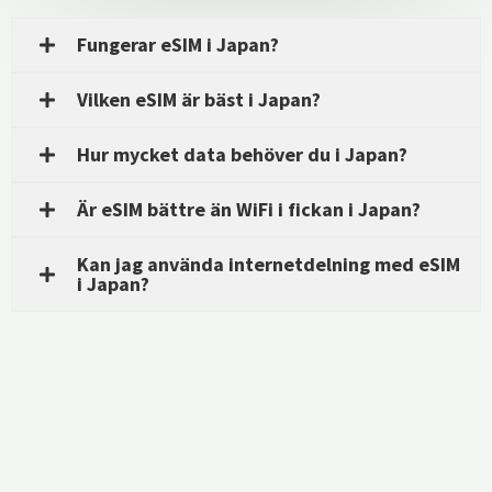
Fungerar eSIM i Japan?
Vilken eSIM är bäst i Japan?
Hur mycket data behöver du i Japan?
Är eSIM bättre än WiFi i fickan i Japan?
Kan jag använda internetdelning med eSIM
i Japan?
FAQ: Vad är ett eSIM-kort?
Installationsguide