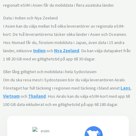
regionalt eSIM i Asien får du mobildata i flera asiatiska länder.
Data i Indien och Nya Zeeland
I Asien kan du välja mellan två olika leverantörer av regionala eSIM-
kort. De två leverantörerna täcker olika länder i Asien och Oceanien.
Hos Nomad får du, förutom mobildata i Japan, även data i 15 andra
länder, inklusive
Indien
och
Nya Zeeland
. Du kan välja datapaket från
1 till 20 GB med en giltighetstid på upp till 30 dagar.
Eller lång giltighet och mobildata i hela Sydostasien
Om du ska resa mest i Sydostasien bör du välja leverantören Airalo.
Företaget har full täckning i regionen med täckning i bland annat
Laos
,
Vietnam
och
Thailand
. Hos Airalo kan du välja eSIM-kort med upp till
100 GB data inkluderat och en giltighetstid på upp till 180 dagar.