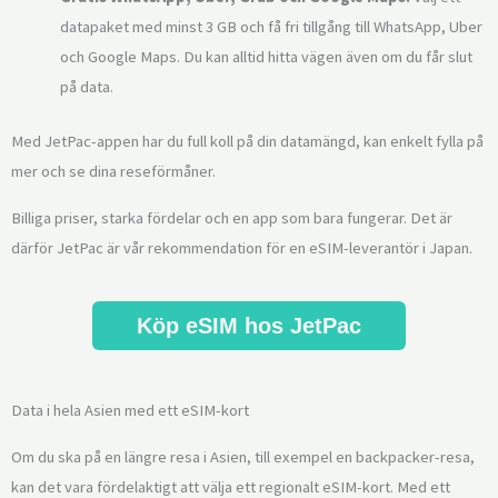
datapaket med minst 3 GB och få fri tillgång till WhatsApp, Uber
och Google Maps. Du kan alltid hitta vägen även om du får slut
på data.
Med JetPac-appen har du full koll på din datamängd, kan enkelt fylla på
mer och se dina reseförmåner.
Billiga priser, starka fördelar och en app som bara fungerar. Det är
därför JetPac är vår rekommendation för en eSIM-leverantör i Japan.
Köp eSIM hos JetPac
Data i hela Asien med ett eSIM-kort
Om du ska på en längre resa i Asien, till exempel en backpacker-resa,
kan det vara fördelaktigt att välja ett regionalt eSIM-kort. Med ett