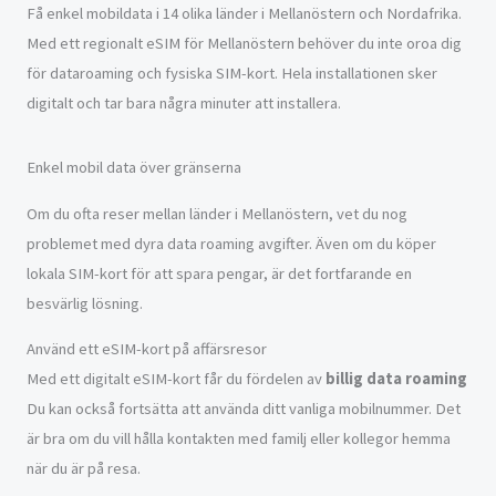
Få enkel mobildata i 14 olika länder i Mellanöstern och Nordafrika.
Med ett regionalt eSIM för Mellanöstern behöver du inte oroa dig
för dataroaming och fysiska SIM-kort. Hela installationen sker
digitalt och tar bara några minuter att installera.
Enkel mobil data över gränserna
Om du ofta reser mellan länder i Mellanöstern, vet du nog
problemet med dyra data roaming avgifter. Även om du köper
lokala SIM-kort för att spara pengar, är det fortfarande en
besvärlig lösning.
Använd ett eSIM-kort på affärsresor
Med ett digitalt eSIM-kort får du fördelen av
billig data roaming
Du kan också fortsätta att använda ditt vanliga mobilnummer. Det
är bra om du vill hålla kontakten med familj eller kollegor hemma
när du är på resa.