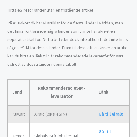
Hitta eSIM för länder utan en fristående artikel
På eSIMkort.dk har vi artiklar för de flesta länder i världen, men
det finns fortfarande några länder som vi inte har skrivit en
separat artikel för. Detta betyder dock inte alltid att det inte finns
någon eSIM för dessa länder. Fram till dess att vi skriver en artikel
kan du hitta en länk till vår rekommenderade leverantör för vart
och ett av dessa länder i denna tabell.
Rekommenderad eSIM-
Land
Länk
leverantör
Kuwait
Airalo (lokal eSIM)
Gå till Airalo
Gå till
Jemen
GlobalSIM (Global eSIM)