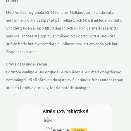
länder
.
Med Airalos regionala eSIM-kort för Mellanöstern kan du välja
mellan flera olika datapaket på mellan 1 och 50 GB inkluderad data..
Giltighetstiden är upp till 30 dagar, och du kan därmed resa fritt i
hela Mellanöstern i upp till en månad. Välj därför ditt eSIM-kort
utifrån både hur mycket data du räknar med att använda och hur
länge du ska resa.
Gratis data under resan
Förutom vanliga eSIM erbjuder Airalo även eSIM med obegränsad
datamängd. På så sätt kan du njuta av fullständig frihet under resan
utan att behöva oroa dig för datanförbrukningen.
Airalo 15% rabattkod