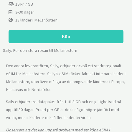
19 kr. / GB
3-30 dagar
13 länder i Mellanöstern
Köp
Saily: För den stora resan till Mellanöstern
Den andra leverantören, Saily, erbjuder också ett starkt regionalt
eSIM för Mellanöstern. Saily’s eSIM täcker faktiskt inte bara länder i
Mellanöstern, utan även många av de omgivande länderna i Europa,
Kaukasus och Nordafrika.
Saily erbjuder tre datapaket från 1 till 3 GB och en giltighetstid på
upp till 30 dagar. Priset per GB är dock något högre jämfört med
Airalo, men inkluderar också fler länder än Airalo.
Observera att det kan uppstå problem med att köpa eSIM i