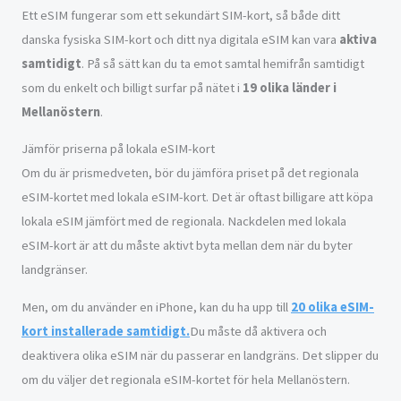
Ett eSIM fungerar som ett sekundärt SIM-kort, så både ditt
danska fysiska SIM-kort och ditt nya digitala eSIM kan vara
aktiva
samtidigt
. På så sätt kan du ta emot samtal hemifrån samtidigt
som du enkelt och billigt surfar på nätet i
19 olika länder i
Mellanöstern
.
Jämför priserna på lokala eSIM-kort
Om du är prismedveten, bör du jämföra priset på det regionala
eSIM-kortet med lokala eSIM-kort. Det är oftast billigare att köpa
lokala eSIM jämfört med de regionala. Nackdelen med lokala
eSIM-kort är att du måste aktivt byta mellan dem när du byter
landgränser.
Men, om du använder en iPhone, kan du ha upp till
20 olika eSIM-
kort installerade samtidigt.
Du måste då aktivera och
deaktivera olika eSIM när du passerar en landgräns. Det slipper du
om du väljer det regionala eSIM-kortet för hela Mellanöstern.