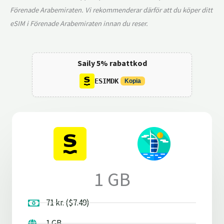
Förenade Arabemiraten. Vi rekommenderar därför att du köper ditt
eSIM i Förenade Arabemiraten innan du reser.
Saily 5% rabattkod
ESIMDK
Kopia
1 GB
71 kr. ($7.49)
1 GB