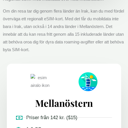
Om din resa tar dig genom flera länder än Irak, kan du med fördel
överväga ett regionalt eSIM-kort. Med det får du mobildata inte
bara i Irak, utan också i 14 andra länder i Mellanöstern. Det
innebär att du kan resa fritt genom alla 15 inkluderade länder utan
att behöva oroa dig för dyra data roaming-avgifter eller att behöva
byta SIM-kort.
Mellanöstern
Priser från 142 kr. ($15)