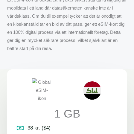
mobildata i ett land där datasäkerheten kanske inte är i
världsklass. Om du till exempel tycker att det är onödigt att
en kioskanställd tar en bild av ditt pass, ger ett eSIM-kort dig
en 100% digital process via ett internationellt företag. Detta
ger dig en mycket säkrare process, vilket självklart är en
bättre start på din resa.
1 GB
38 kr. ($4)