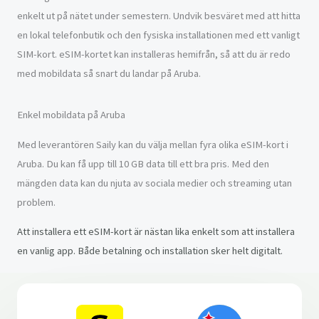
enkelt ut på nätet under semestern. Undvik besväret med att hitta
en lokal telefonbutik och den fysiska installationen med ett vanligt
SIM-kort. eSIM-kortet kan installeras hemifrån, så att du är redo
med mobildata så snart du landar på Aruba.
Enkel mobildata på Aruba
Med leverantören Saily kan du välja mellan fyra olika eSIM-kort i
Aruba. Du kan få upp till 10 GB data till ett bra pris. Med den
mängden data kan du njuta av sociala medier och streaming utan
problem.
Att installera ett eSIM-kort är nästan lika enkelt som att installera
en vanlig app. Både betalning och installation sker helt digitalt.