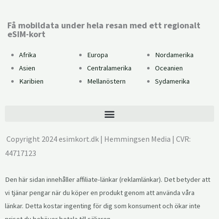
Få mobildata under hela resan med ett regionalt
eSIM-kort
Afrika
Europa
Nordamerika
Asien
Centralamerika
Oceanien
Karibien
Mellanöstern
Sydamerika
Copyright 2024 esimkort.dk | Hemmingsen Media | CVR:
44717123
Den här sidan innehåller affiliate-länkar (reklamlänkar). Det betyder att
vi tjänar pengar när du köper en produkt genom att använda våra
länkar. Detta kostar ingenting för dig som konsument och ökar inte