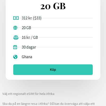
20 GB
312 kr. ($33)
20 GB
16 kr. / GB
30 dagar
Ghana
Köp
Välj ett regionalt eSIM för hela Afrika
Ska du på en längre resa i Afrika? Då kan du överväga att välja ett