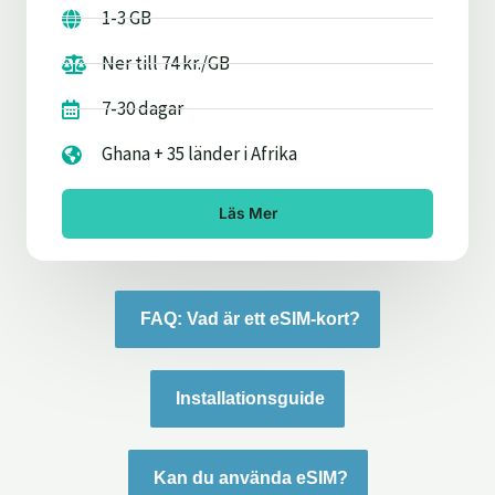
1-3 GB
Ner till 74 kr./GB
7-30 dagar
Ghana + 35 länder i Afrika
Läs Mer
FAQ: Vad är ett eSIM-kort?
Installationsguide
Kan du använda eSIM?