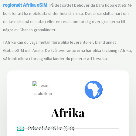
. På det sättet behöver du bara köpa ett eSIM-
regionalt Afrika eSIM
kort för att ha mobildata under hela din resa. Det är särskilt smart om
du t.ex. ska på en safari eller en resa som tar dig över gränserna till
några av Ghanas grannländer.
I Afrika kan du välja mellan flera olika leverantörer, bland annat
GlobaleSIM och Airalo. De två leverantörerna har olika täckning i Afrika,
så kontrollera i förväg vilka länder du planerar att besöka.
Afrika
Priser från 95 kr. ($10)