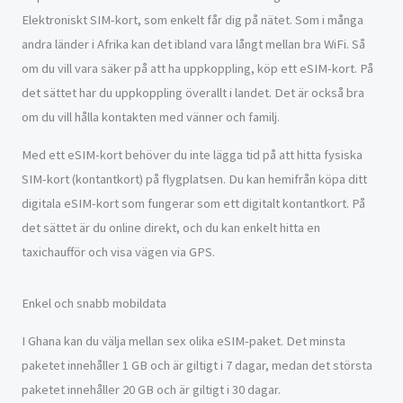
Elektroniskt SIM-kort, som enkelt får dig på nätet. Som i många
andra länder i Afrika kan det ibland vara långt mellan bra WiFi. Så
om du vill vara säker på att ha uppkoppling, köp ett eSIM-kort. På
det sättet har du uppkoppling överallt i landet. Det är också bra
om du vill hålla kontakten med vänner och familj.
Med ett eSIM-kort behöver du inte lägga tid på att hitta fysiska
SIM-kort (kontantkort) på flygplatsen. Du kan hemifrån köpa ditt
digitala eSIM-kort som fungerar som ett digitalt kontantkort. På
det sättet är du online direkt, och du kan enkelt hitta en
taxichaufför och visa vägen via GPS.
Enkel och snabb mobildata
I Ghana kan du välja mellan sex olika eSIM-paket. Det minsta
paketet innehåller 1 GB och är giltigt i 7 dagar, medan det största
paketet innehåller 20 GB och är giltigt i 30 dagar.