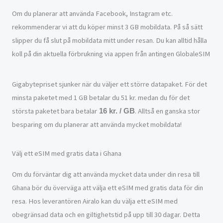
Om du planerar att använda Facebook, Instagram etc.
rekommenderar vi att du köper minst 3 GB mobildata. På så sätt
slipper du få slut på mobildata mitt under resan. Du kan alltid hålla
koll på din aktuella förbrukning via appen från antingen GlobaleSIM
Gigabytepriset sjunker när du väljer ett större datapaket. För det
minsta paketet med 1 GB betalar du 51 kr. medan du för det
största paketet bara betalar
. Alltså en ganska stor
16 kr. / GB
besparing om du planerar att använda mycket mobildata!
Välj ett eSIM med gratis data i Ghana
Om du förväntar dig att använda mycket data under din resa till
Ghana bör du överväga att välja ett eSIM med gratis data för din
resa. Hos leverantören Airalo kan du välja ett eSIM med
obegränsad data och en giltighetstid på upp till 30 dagar. Detta