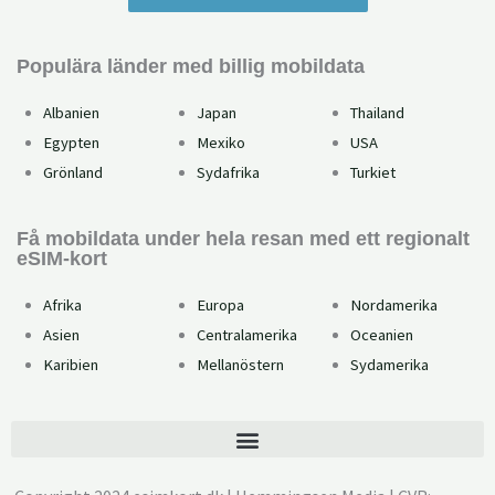
Populära länder med billig mobildata
Albanien
Japan
Thailand
Egypten
Mexiko
USA
Grönland
Sydafrika
Turkiet
Få mobildata under hela resan med ett regionalt
eSIM-kort
Afrika
Europa
Nordamerika
Asien
Centralamerika
Oceanien
Karibien
Mellanöstern
Sydamerika