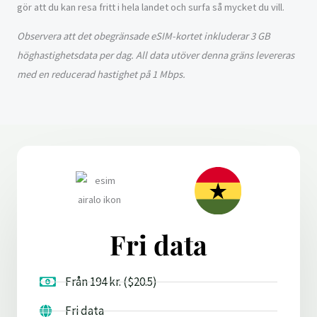
gör att du kan resa fritt i hela landet och surfa så mycket du vill.
Observera att det obegränsade eSIM-kortet inkluderar 3 GB
höghastighetsdata per dag. All data utöver denna gräns levereras
med en reducerad hastighet på 1 Mbps.
Fri data
Från 194 kr. ($20.5)
Fri data