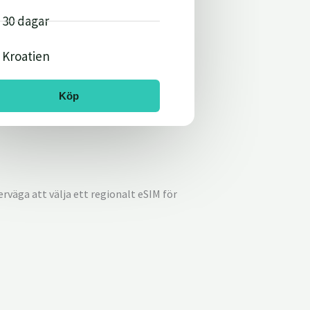
30 dagar
Kroatien
Köp
erväga att välja ett regionalt eSIM för