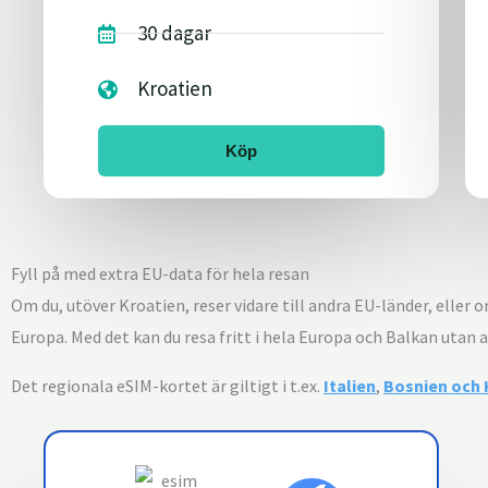
30 dagar
Kroatien
Köp
Fyll på med extra EU-data för hela resan
Om du, utöver Kroatien, reser vidare till andra EU-länder, eller 
Europa. Med det kan du resa fritt i hela Europa och Balkan utan 
Det regionala eSIM-kortet är giltigt i t.ex.
Italien
,
Bosnien och